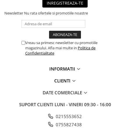
INREGISTREAZA-TE
Newsletter
Nu rata ofertele si promotiile noastre
Vreau sa primesc newsletter cu promotiile
magazinului. Afla mai multe in
Politica de
Confidentialitate
INFORMATII
CLIENTI
DATE COMERCIALE
SUPORT CLIENTI
LUNI - VINERI 09:30 - 16:00
0215553652
0755827438