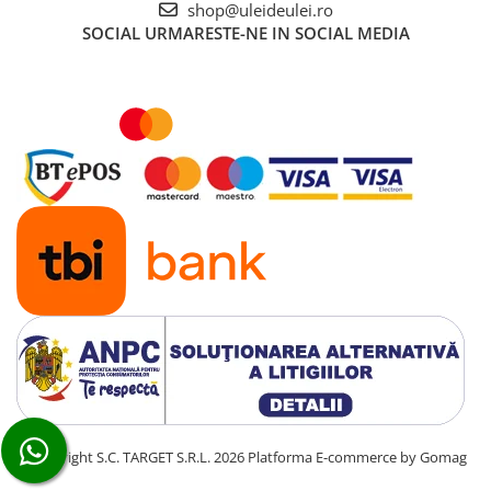
shop@uleideulei.ro
SOCIAL
URMARESTE-NE IN SOCIAL MEDIA
©Copyright S.C. TARGET S.R.L. 2026
Platforma E-commerce by Gomag