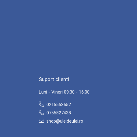
Suport clienti
Luni - Vineri 09:30 - 16:00
0215553652
0755827438
shop@uleideulei.ro