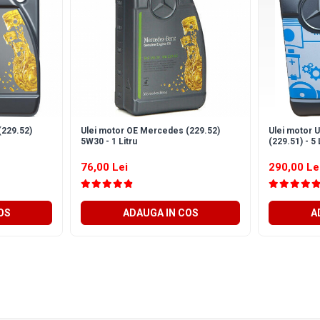
(229.52)
Ulei motor OE Mercedes (229.52)
Ulei motor 
5W30 - 1 Litru
(229.51) - 5 L
76,00 Lei
290,00 Le
OS
ADAUGA IN COS
A