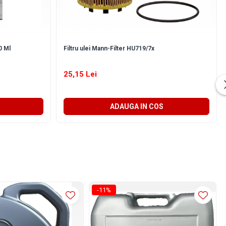
0 Ml
Filtru ulei Mann-Filter HU719/7x
25,15 Lei
ADAUGA IN COS
-11%