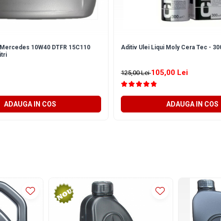
E Mercedes 10W40 DTFR 15C110
Aditiv Ulei Liqui Moly Cera Tec - 30
tri
105,00 Lei
125,00 Lei
ADAUGA IN COS
ADAUGA IN COS