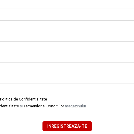
Politica de Confidentialitate
identialitate
si
Termenilor si Conditiilor
magazinului
INREGISTREAZA-TE