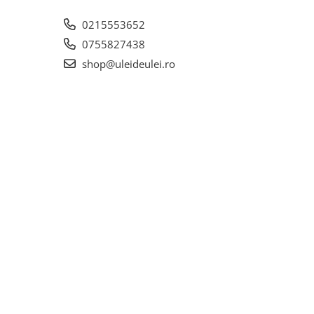
0215553652
0755827438
shop@uleideulei.ro