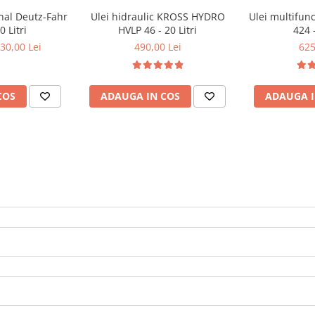
onal Deutz-Fahr
Ulei hidraulic KROSS HYDRO
Ulei multifunc
 Litri
HVLP 46 - 20 Litri
424 -
30,00 Lei
490,00 Lei
625
COS
ADAUGA IN COS
ADAUGA I