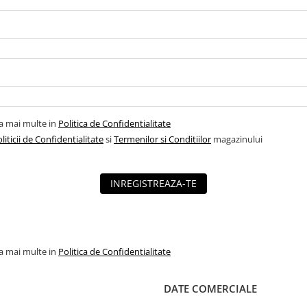
la mai multe in
Politica de Confidentialitate
liticii de Confidentialitate
si
Termenilor si Conditiilor
magazinului
INREGISTREAZA-TE
la mai multe in
Politica de Confidentialitate
DATE COMERCIALE