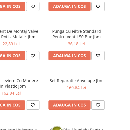
GA IN COS
ADAUGA IN COS
ent De Montaj Valve
Punga Cu Filtre Standard
 Roti - Metalic Jbm
Pentru Ventil 50 Buc Jbm
22,89 Lei
36,18 Lei
GA IN COS
ADAUGA IN COS
5 Leviere Cu Manere
Set Reparatie Anvelope Jbm
in Plastic Jbm
160,64 Lei
162,84 Lei
GA IN COS
ADAUGA IN COS
reutate Universala
Capac Din Aluminiu Pentru