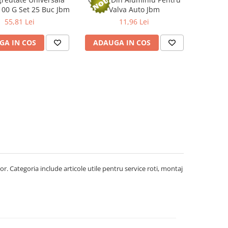
00 G Set 25 Buc Jbm
Valva Auto Jbm
55,81 Lei
11,96 Lei
GA IN COS
ADAUGA IN COS
or. Categoria include articole utile pentru service roti, montaj