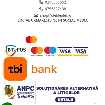
0215553652
0755827438
shop@uleideulei.ro
SOCIAL
URMARESTE-NE IN SOCIAL MEDIA