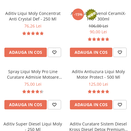
Filtre combustibil
Filtre habitaclu
Aditiv Liqui Moly Concentrat
Aditiv ulei Ravenol CeramiX-
-15%
Filtre uscator
Anti Crystal Def - 250 Ml
Pro - 300ml
Filtre hidraulice
76,26 Lei
106,00 Lei
Filtre epurator
90,00 Lei
Sistem franare
Placute frana
ADAUGA IN COS
ADAUGA IN COS
Discuri frana
Saboti frana
Senzori uzura placute
Spray Liqui Moly Pro Line
Aditiv Antiuzura Liqui Moly
Curatare Admisie Motoare
Motor Protect - 500 Ml
Tamburi frana
Diesel Egr - 400Ml
75,00 Lei
125,00 Lei
Cablu frana de mana
Suport etrier
Electrice
ADAUGA IN COS
ADAUGA IN COS
Bujii incandescente
Distributie
Aditiv Super Diesel Liqui Moly
Aditiv Curatare Sistem Diesel
Kit distributie
- 250 Ml
Kross Diesel Detox Premium -