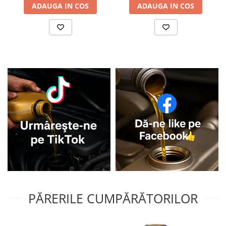
ADAUGA IN COS
ADAUGA IN COS
PĂRERILE CUMPĂRĂTORILOR