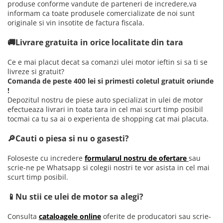
produse conforme vandute de parteneri de incredere,va
informam ca toate produsele comercializate de noi sunt
originale si vin insotite de factura fiscala.
🚚Livrare gratuita in orice localitate din tara
Ce e mai placut decat sa comanzi ulei motor ieftin si sa ti se
livreze si gratuit?
Comanda de peste 400 lei si primesti coletul gratuit oriunde
!
Depozitul nostru de piese auto specializat in ulei de motor
efectueaza livrari in toata tara in cel mai scurt timp posibil
tocmai ca tu sa ai o experienta de shopping cat mai placuta.
🔎Cauti o piesa si nu o gasesti?
Foloseste cu incredere
formularul nostru de ofertare
sau
scrie-ne pe Whatsapp si colegii nostri te vor asista in cel mai
scurt timp posibil.
📱Nu stii ce ulei de motor sa alegi?
Consulta
cataloagele online
oferite de producatori sau scrie-