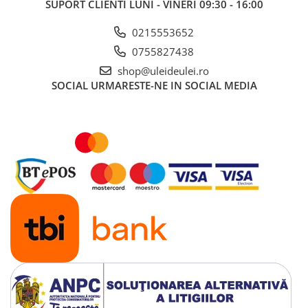
SUPORT CLIENTI
LUNI - VINERI 09:30 - 16:00
0215553652
0755827438
shop@uleideulei.ro
SOCIAL
URMARESTE-NE IN SOCIAL MEDIA