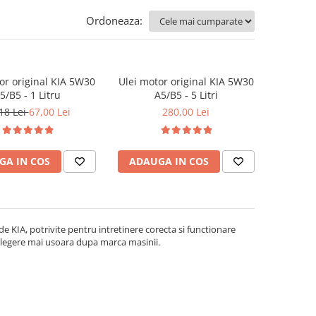
Ordoneaza:
or original KIA 5W30
Ulei motor original KIA 5W30
5/B5 - 1 Litru
A5/B5 - 5 Litri
18 Lei
67,00 Lei
280,00 Lei
GA IN COS
ADAUGA IN COS
 de KIA, potrivite pentru intretinere corecta si functionare
alegere mai usoara dupa marca masinii.