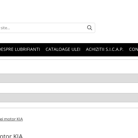
DESPRE LUBRIFIANTI
CATALOAGE ULEI
ACHIZITII S.I.C.A.P.
CON
lei motor KIA
otor KIA