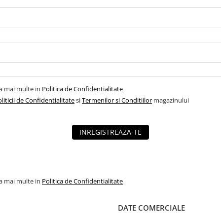
la mai multe in
Politica de Confidentialitate
liticii de Confidentialitate
si
Termenilor si Conditiilor
magazinului
INREGISTREAZA-TE
la mai multe in
Politica de Confidentialitate
DATE COMERCIALE