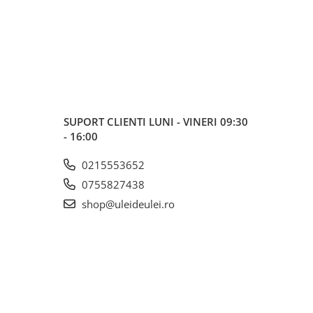
SUPORT CLIENTI
LUNI - VINERI 09:30
- 16:00
0215553652
0755827438
shop@uleideulei.ro