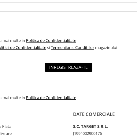
la mai multe in
Politica de Confidentialitate
liticii de Confidentialitate
si
Termenilor si Conditiilor
magazinului
INREGISTREAZA-TE
la mai multe in
Politica de Confidentialitate
DATE COMERCIALE
 Plata
S.C. TARGET S.R.L.
livrare
J1994002900176