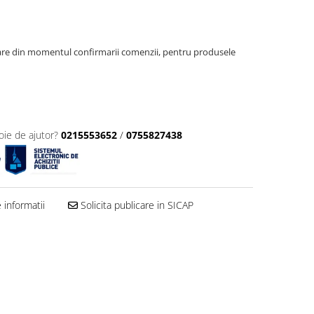
oare din momentul confirmarii comenzii, pentru produsele
oie de ajutor?
0215553652
/
0755827438
informatii
Solicita publicare in SICAP