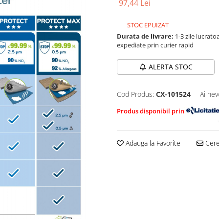
97,44 Lei
STOC EPUIZAT
Durata de livrare:
1-3 zile lucrat
expediate prin curier rapid
ALERTA STOC
Cod Produs:
CX-101524
Ai nev
Produs disponibil prin
Adauga la Favorite
Cere 