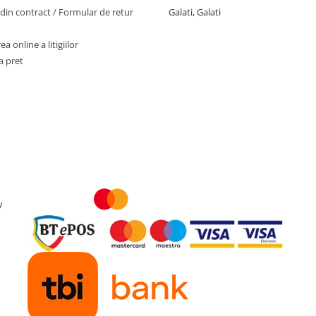
din contract / Formular de retur
Galati, Galati
a online a litigiilor
a pret
y