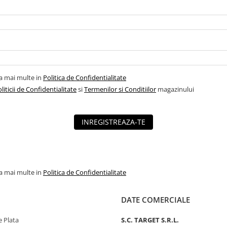
la mai multe in
Politica de Confidentialitate
liticii de Confidentialitate
si
Termenilor si Conditiilor
magazinului
INREGISTREAZA-TE
la mai multe in
Politica de Confidentialitate
DATE COMERCIALE
 Plata
S.C. TARGET S.R.L.