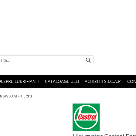
DESPRE LUBRIFIANTI
CATALOAGE ULEI
ACHIZITII S.I.C.A.P.
CON
e 5W30 M - 1 Litru