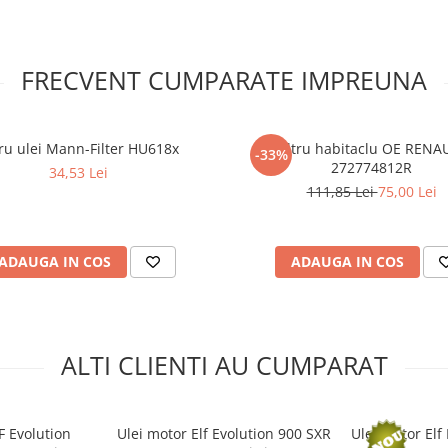
FRECVENT CUMPARATE IMPREUNA
tru ulei Mann-Filter HU618x
Filtru habitaclu OE RENA
-33%
272774812R
34,53 Lei
111,85 Lei
75,00 Lei
ADAUGA IN COS
ADAUGA IN COS
ALTI CLIENTI AU CUMPARAT
F Evolution
Ulei motor Elf Evolution 900 SXR
Ulei motor Elf