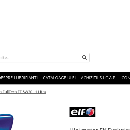
DESPRE LUBRIFIANTI
CATALOAGE ULEI
ACHIZITII S.I.C.A.P.
CON
n FullTech FE 5W30 - 1 Litru