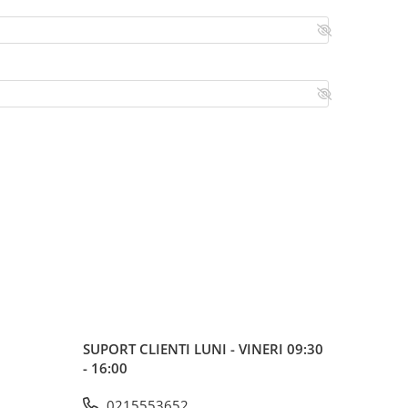
SUPORT CLIENTI
LUNI - VINERI 09:30
- 16:00
0215553652