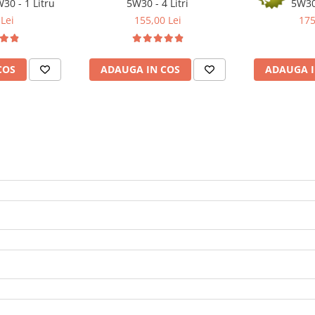
30 - 1 Litru
5W30 - 4 Litri
5W30 
Lei
155,00 Lei
175
COS
ADAUGA IN COS
ADAUGA I