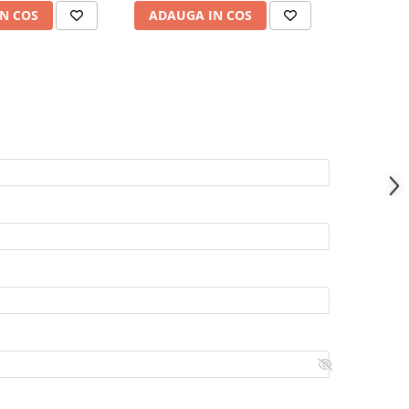
N COS
ADAUGA IN COS
ADAUG