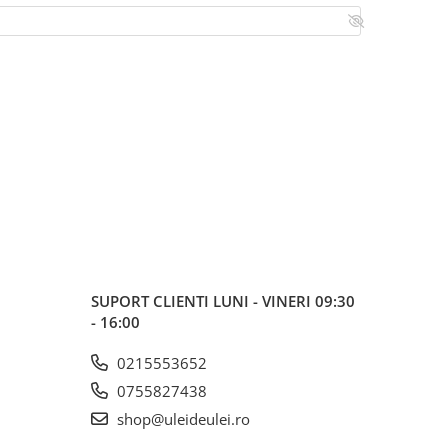
SUPORT CLIENTI
LUNI - VINERI 09:30
- 16:00
0215553652
0755827438
shop@uleideulei.ro