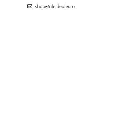
shop@uleideulei.ro