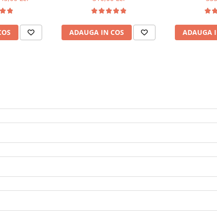
COS
ADAUGA IN COS
ADAUGA I