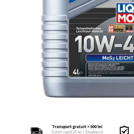
Polish auto
Jante si anvelope
Accesorii spalare si uscare
Intretinere motor
Curatare generala
Restaurare faruri
Spalare si detailing rapid
Decontaminare vopsea
Intretinere vopsea
Dressing exterior
Abrazive
Intretinere moto
Intretinere barci
Recipiente si pulverizatoare
Genti si accesorii
► Filtre auto
Transport gratuit > 500 lei
Curier rapid 25 lei | Easybox si