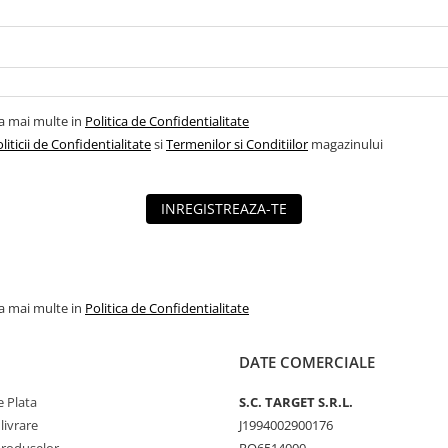
la mai multe in
Politica de Confidentialitate
liticii de Confidentialitate
si
Termenilor si Conditiilor
magazinului
INREGISTREAZA-TE
la mai multe in
Politica de Confidentialitate
DATE COMERCIALE
 Plata
S.C. TARGET S.R.L.
livrare
J1994002900176