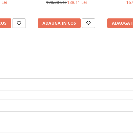
 Lei
198,28 Lei
188,11 Lei
167
COS
ADAUGA IN COS
ADAUGA I