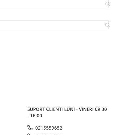
SUPORT CLIENTI
LUNI - VINERI 09:30
- 16:00
0215553652