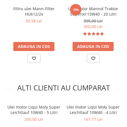
Filtru ulei Mann-Filter
Ulei motor Mannol Traktor
-9%
HU612/2x
Superoil 15W40 - 20 Litri
30,58 Lei
395,00 Lei
360,00 Lei
ADAUGA IN COS
ADAUGA IN COS
ALTI CLIENTI AU CUMPARAT
Ulei motor Liqui Moly Super
Ulei motor Liqui Moly Super
Leichtlauf 10W40 - 5 Litri
Leichtlauf 10W40 - 4 Litri
200,00 Lei
167,77 Lei