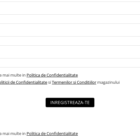
la mai multe in
Politica de Confidentialitate
liticii de Confidentialitate
si
Termenilor si Conditiilor
magazinului
INREGISTREAZA-TE
la mai multe in
Politica de Confidentialitate