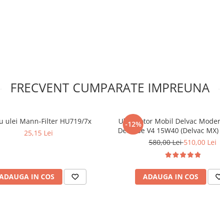
FRECVENT CUMPARATE IMPREUNA
ru ulei Mann-Filter HU719/7x
Ulei motor Mobil Delvac Mode
-12%
Defense V4 15W40 (Delvac MX) -
25,15 Lei
580,00 Lei
510,00 Lei
ADAUGA IN COS
ADAUGA IN COS