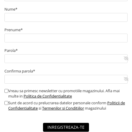
Nume*
Prenume*
Parola*
Confirma parola*
Vreau sa primesc newsletter cu promotiile magazinului. Afla mai
multe in
Politica de Confidentialitate
Sunt de acord cu prelucrarea datelor personale conform
Politicii de
Confidentialitate
si
Termenilor si Conditiilor
magazinului
INREGISTREAZA-TE