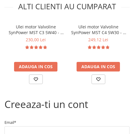
ALTI CLIENTI AU CUMPARAT
Ulei motor Valvoline
Ulei motor Valvoline
SynPower MST C3 5W40 - 5
SynPower MST C4 5W30 - 5
Litri
Litri
230,00 Lei
249,12 Lei
ADAUGA IN COS
ADAUGA IN COS
Creeaza-ti un cont
Email*