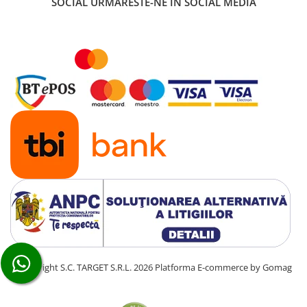
SOCIAL
URMARESTE-NE IN SOCIAL MEDIA
©Copyright S.C. TARGET S.R.L. 2026
Platforma E-commerce by Gomag