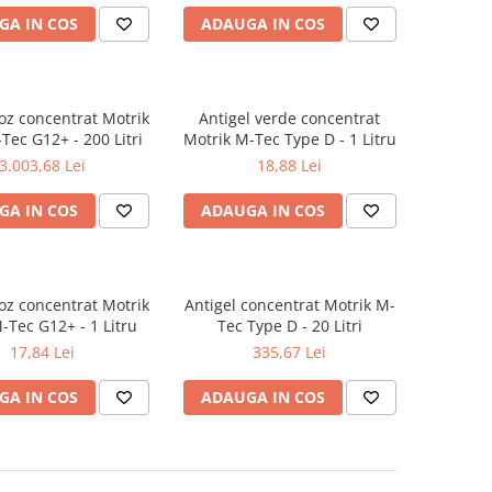
GA IN COS
ADAUGA IN COS
roz concentrat Motrik
Antigel verde concentrat
Tec G12+ - 200 Litri
Motrik M-Tec Type D - 1 Litru
3.003,68 Lei
18,88 Lei
GA IN COS
ADAUGA IN COS
roz concentrat Motrik
Antigel concentrat Motrik M-
-Tec G12+ - 1 Litru
Tec Type D - 20 Litri
17,84 Lei
335,67 Lei
GA IN COS
ADAUGA IN COS