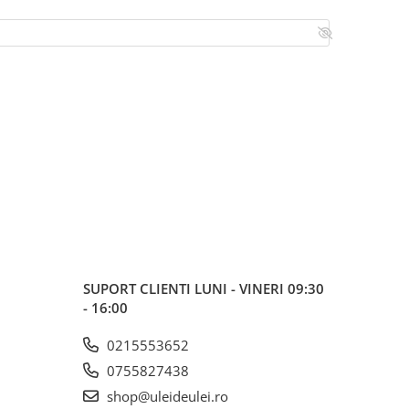
SUPORT CLIENTI
LUNI - VINERI 09:30
- 16:00
0215553652
0755827438
shop@uleideulei.ro