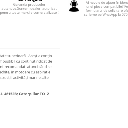
Ai nevoie de ajutor în iden
Garantia produselor
unei piese compatibile? F
autentice.Suntem dealeri autorizati
formularul de solicitare of
pentru toate marcile comercializate !
scrie-ne pe WhatApp la 07
tate superioară . Aceştia conţin
mbustibil cu conţinut ridicat de
Sunt recomandati atunci când se
vechite, in motoare cu aspiraţie
rucţii, activităţi marine, alte
LL-46152B; Caterpillar TO- 2