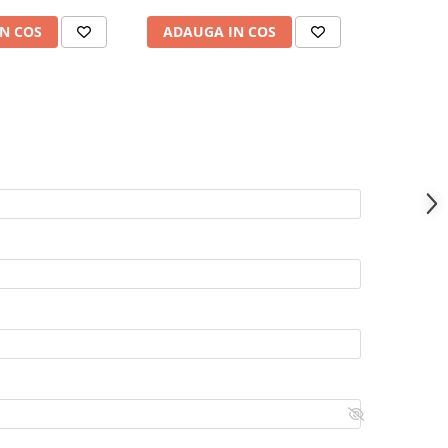
N COS
ADAUGA IN COS
ADAUG