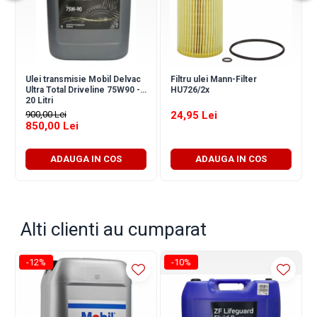
Ulei transmisie Mobil Delvac
Filtru ulei Mann-Filter
Ultra Total Driveline 75W90 -
HU726/2x
20 Litri
900,00 Lei
24,95 Lei
850,00 Lei
ADAUGA IN COS
ADAUGA IN COS
Alti clienti au cumparat
-12%
-10%