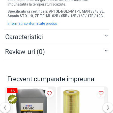
imbunatatita la temperaturi scazute.
Specificatii si certificari:
API GL4/GL5/MT-1, MAN 3343 SL,
Scania STO 1:0, ZF TE-ML 02B / 05B / 12B /16F / 17B / 19C.
Informatii conformitate produs
Caracteristici
Review-uri
(0)
Frecvent cumparate impreuna
-6%