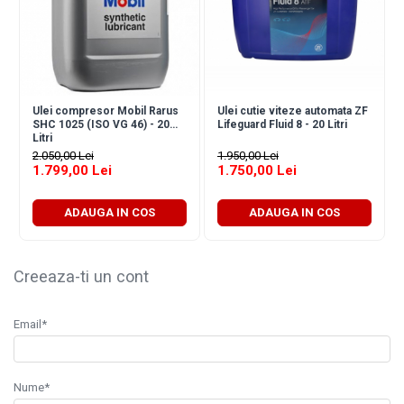
Ulei compresor Mobil Rarus
Ulei cutie viteze automata ZF
SHC 1025 (ISO VG 46) - 20
Lifeguard Fluid 8 - 20 Litri
Litri
2.050,00 Lei
1.950,00 Lei
1.799,00 Lei
1.750,00 Lei
ADAUGA IN COS
ADAUGA IN COS
Creeaza-ti un cont
Email*
Nume*