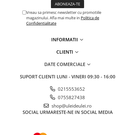
■ Capace roti
Vreau sa primesc newsletter cu promotiile
■ Stergatoare auto
magazinului. Afla mai multe in
Politica de
■ Suporturi portbagaj
Confidentialitate
■ Consumabile service
INFORMATII
■ Echipamente de ridicare
■ Produse sezoniere
CLIENTI
■ Produse universale
DATE COMERCIALE
■ Echipamente atelier
SUPORT CLIENTI
LUNI - VINERI 09:30 - 16:00
■ Scule si echipamente
pneumatice
0215553652
■ Odorizanti auto
0755827438
■ Consumabile vopsitorie
shop@uleideulei.ro
SOCIAL
URMARESTE-NE IN SOCIAL MEDIA
■ Lampi camioane
■ Carlige remorcare
■ Accesorii vehicule electrice