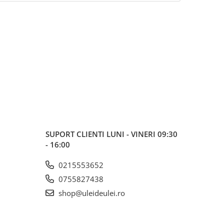
SUPORT CLIENTI
LUNI - VINERI 09:30
- 16:00
0215553652
0755827438
shop@uleideulei.ro