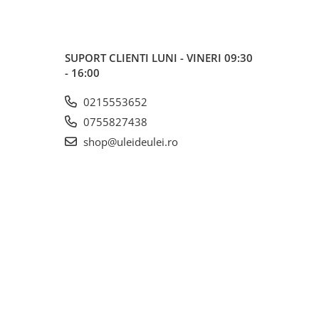
SUPORT CLIENTI
LUNI - VINERI 09:30
- 16:00
0215553652
0755827438
shop@uleideulei.ro