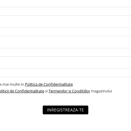
la mai multe in
Politica de Confidentialitate
liticii de Confidentialitate
si
Termenilor si Conditiilor
magazinului
INREGISTREAZA-TE