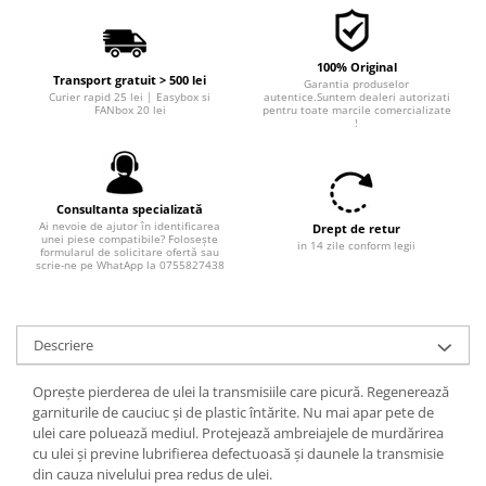
Filtre combustibil
Filtre habitaclu
Filtre uscator
100% Original
Transport gratuit > 500 lei
Garantia produselor
Filtre hidraulice
Curier rapid 25 lei | Easybox si
autentice.Suntem dealeri autorizati
FANbox 20 lei
pentru toate marcile comercializate
Filtre epurator
!
Sistem franare
Placute frana
Discuri frana
Consultanta specializată
Ai nevoie de ajutor în identificarea
Drept de retur
Saboti frana
unei piese compatibile? Folosește
in 14 zile conform legii
formularul de solicitare ofertă sau
Senzori uzura placute
scrie-ne pe WhatApp la 0755827438
Tamburi frana
Cablu frana de mana
Descriere
Suport etrier
Electrice
Opreşte pierderea de ulei la transmisiile care picură. Regenerează
Bujii incandescente
garniturile de cauciuc şi de plastic întărite. Nu mai apar pete de
ulei care poluează mediul. Protejează ambreiajele de murdărirea
Distributie
cu ulei şi previne lubrifierea defectuoasă şi daunele la transmisie
Kit distributie
din cauza nivelului prea redus de ulei.