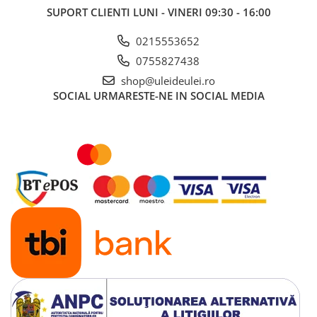
SUPORT CLIENTI
LUNI - VINERI 09:30 - 16:00
0215553652
0755827438
shop@uleideulei.ro
SOCIAL
URMARESTE-NE IN SOCIAL MEDIA