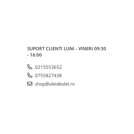
SUPORT CLIENTI
LUNI - VINERI 09:30
- 16:00
0215553652
0755827438
shop@uleideulei.ro