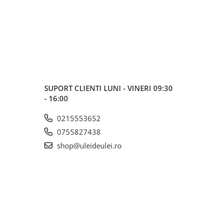
SUPORT CLIENTI
LUNI - VINERI 09:30
- 16:00
0215553652
0755827438
shop@uleideulei.ro