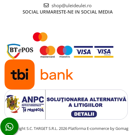
shop@uleideulei.ro
SOCIAL
URMARESTE-NE IN SOCIAL MEDIA
©Copyright S.C. TARGET S.R.L. 2026
Platforma E-commerce by Gomag