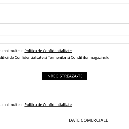
la mai multe in
Politica de Confidentialitate
liticii de Confidentialitate
si
Termenilor si Conditiilor
magazinului
INREGISTREAZA-TE
la mai multe in
Politica de Confidentialitate
DATE COMERCIALE