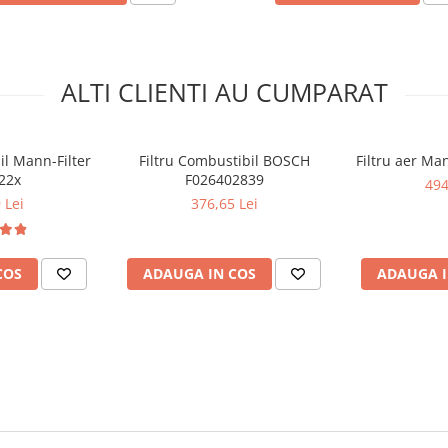
ALTI CLIENTI AU CUMPARAT
il Mann-Filter
Filtru Combustibil BOSCH
Filtru aer Ma
22x
F026402839
494
 Lei
376,65 Lei
COS
ADAUGA IN COS
ADAUGA I