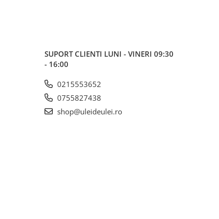
SUPORT CLIENTI
LUNI - VINERI 09:30
- 16:00
0215553652
0755827438
shop@uleideulei.ro