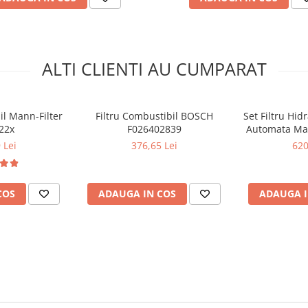
ALTI CLIENTI AU CUMPARAT
il Mann-Filter
Filtru Combustibil BOSCH
Set Filtru Hid
22x
F026402839
Automata Man
 Lei
376,65 Lei
620
COS
ADAUGA IN COS
ADAUGA I