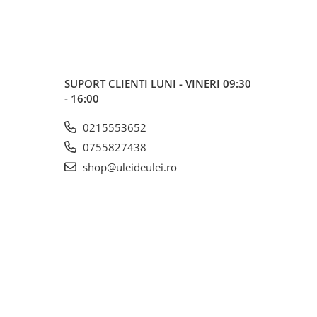
SUPORT CLIENTI
LUNI - VINERI 09:30
- 16:00
0215553652
0755827438
shop@uleideulei.ro