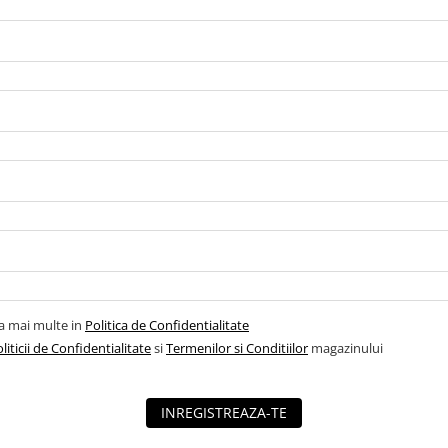
la mai multe in
Politica de Confidentialitate
liticii de Confidentialitate
si
Termenilor si Conditiilor
magazinului
INREGISTREAZA-TE