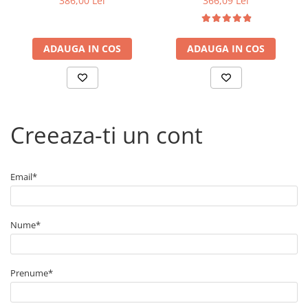
386,00 Lei
366,09 Lei
ADAUGA IN COS
ADAUGA IN COS
Creeaza-ti un cont
Email*
Nume*
Prenume*