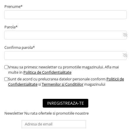
Prenume*
Parola*
Confirma parola*
Vreau sa primesc newsletter cu promotiile magazinului. Afla mai
multe in
Politica de Confidentialitate
Sunt de acord cu prelucrarea datelor personale conform
Politicii de
Confidentialitate
si
Termenilor si Conditiilor
magazinului
INREGISTREAZA-TE
Newsletter
Nu rata ofertele si promotiile noastre