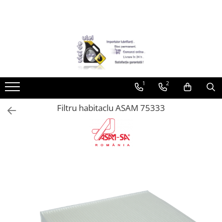
Toate Produsele
► Detailing si cosmetica
Intretinere interior
1
2
Curatare tapiterie auto
Curatare si intretinere piele
Filtru habitaclu ASAM 75333
Plastice interioare
Perii si pensule
Intretinere exterior
Curatare geamuri auto
Ceara auto
Sealant
Sampon auto
Polish auto
Jante si anvelope