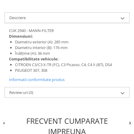
Descriere
CUK 2940 - MANN-FILTER
Dimensiuni:
Diametru exterior (A): 285 mm
Diametru interior (B): 176 mm
Înălțime (H): 36 mm
Compatibilitate vehicule:
CITROEN C3/C3 X-TR (FC), C3 Picasso, C4, C4 II (B7), DS4
PEUGEOT 307, 308
Informatii conformitate produs
Review-uri
(0)
FRECVENT CUMPARATE
IMPREUNA