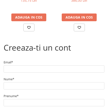
135,75 Lei
386,00 Lei
ADAUGA IN COS
ADAUGA IN COS
Creeaza-ti un cont
Email*
Nume*
Prenume*