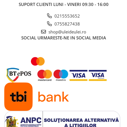
SUPORT CLIENTI
LUNI - VINERI 09:30 - 16:00
■ Mobilier service
■ Scule de mana
0215553652
■ Vulcanizare
0755827438
shop@uleideulei.ro
■ Vopsea spray
SOCIAL
URMARESTE-NE IN SOCIAL MEDIA
■ Sistem AC
■ Bancuri de scule
► Ulei motor autoturisme
■ Ulei motor RAVENOL
■ Ulei motor LIQUI MOLY
■ Ulei motor CASTROL
■ Ulei motor MOBIL
■ Ulei motor MOTUL
■ Ulei motor FUCHS
■ Ulei motor VALVOLINE