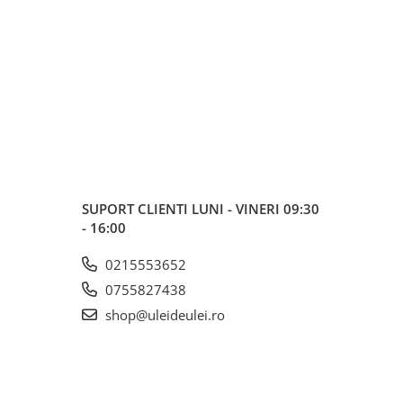
SUPORT CLIENTI
LUNI - VINERI 09:30
- 16:00
0215553652
0755827438
shop@uleideulei.ro