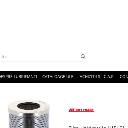
DESPRE LUBRIFIANTI
CATALOAGE ULEI
ACHIZITII S.I.C.A.P.
CON