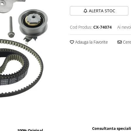
ALERTA STOC
Cod Produs:
CX-74074
Ai nevo
Adauga la Favorite
Cere 
Consultanta special
100% Original