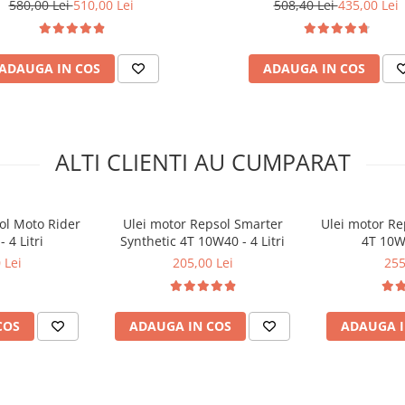
580,00 Lei
510,00 Lei
508,40 Lei
435,00 Lei
ADAUGA IN COS
ADAUGA IN COS
ALTI CLIENTI AU CUMPARAT
ol Moto Rider
Ulei motor Repsol Smarter
Ulei motor Re
 4 Litri
Synthetic 4T 10W40 - 4 Litri
4T 10W4
 Lei
205,00 Lei
255
COS
ADAUGA IN COS
ADAUGA I