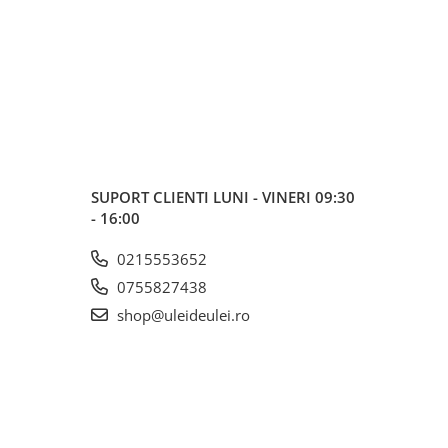
SUPORT CLIENTI
LUNI - VINERI 09:30
- 16:00
0215553652
0755827438
shop@uleideulei.ro