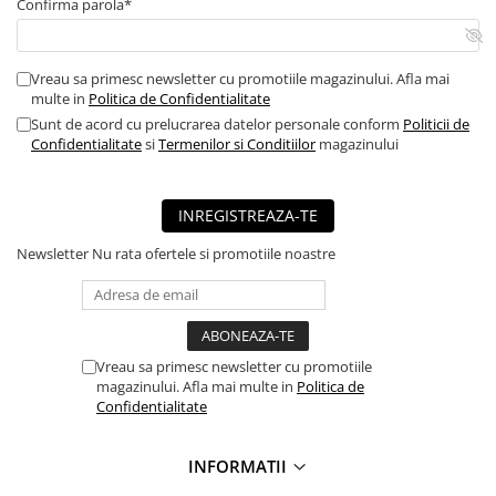
Confirma parola*
■ Mobilier service
■ Scule de mana
Vreau sa primesc newsletter cu promotiile magazinului. Afla mai
■ Vulcanizare
multe in
Politica de Confidentialitate
Sunt de acord cu prelucrarea datelor personale conform
Politicii de
■ Vopsea spray
Confidentialitate
si
Termenilor si Conditiilor
magazinului
■ Sistem AC
■ Bancuri de scule
INREGISTREAZA-TE
► Ulei motor autoturisme
Newsletter
Nu rata ofertele si promotiile noastre
■ Ulei motor RAVENOL
■ Ulei motor LIQUI MOLY
■ Ulei motor CASTROL
■ Ulei motor MOBIL
Vreau sa primesc newsletter cu promotiile
magazinului. Afla mai multe in
Politica de
■ Ulei motor MOTUL
Confidentialitate
■ Ulei motor FUCHS
INFORMATII
■ Ulei motor VALVOLINE