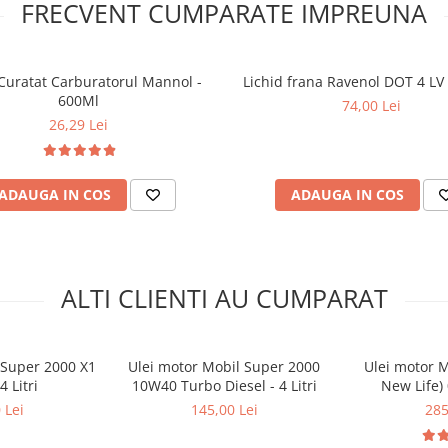
FRECVENT CUMPARATE IMPREUNA
Curatat Carburatorul Mannol -
Lichid frana Ravenol DOT 4 LV -
600Ml
74,00 Lei
26,29 Lei
ADAUGA IN COS
ADAUGA IN COS
ALTI CLIENTI AU CUMPARAT
 Super 2000 X1
Ulei motor Mobil Super 2000
Ulei motor M
 Litri
10W40 Turbo Diesel - 4 Litri
New Life) 
 Lei
145,00 Lei
285