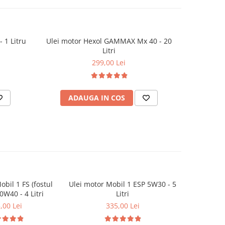
 1 Litru
Ulei motor Hexol GAMMAX Mx 40 - 20
Ulei hidr
Litri
299,00 Lei
ADAUGA IN COS
AD
obil 1 FS (fostul
Ulei motor Mobil 1 ESP 5W30 - 5
Ulei motor
0W40 - 4 Litri
Litri
,00 Lei
335,00 Lei