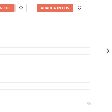
N COS
ADAUGA IN COS
ADAUG