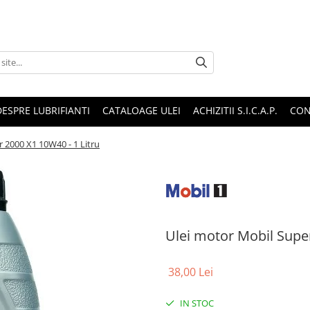
DESPRE LUBRIFIANTI
CATALOAGE ULEI
ACHIZITII S.I.C.A.P.
CON
 2000 X1 10W40 - 1 Litru
Ulei motor Mobil Super
38,00 Lei
IN STOC