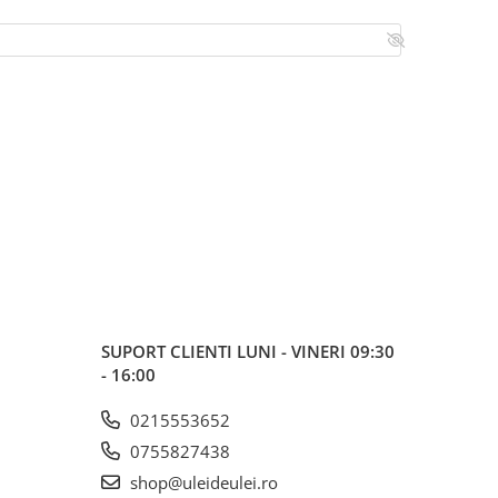
SUPORT CLIENTI
LUNI - VINERI 09:30
- 16:00
0215553652
0755827438
shop@uleideulei.ro