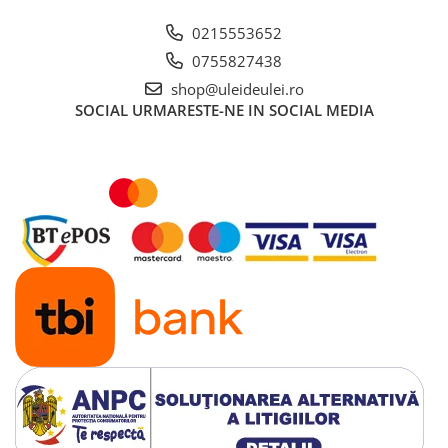
0215553652
0755827438
shop@uleideulei.ro
SOCIAL
URMARESTE-NE IN SOCIAL MEDIA