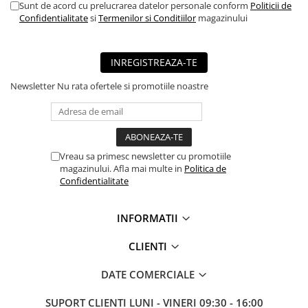
Sunt de acord cu prelucrarea datelor personale conform
Politicii de
Confidentialitate
si
Termenilor si Conditiilor
magazinului
INREGISTREAZA-TE
Newsletter
Nu rata ofertele si promotiile noastre
Vreau sa primesc newsletter cu promotiile
magazinului. Afla mai multe in
Politica de
Confidentialitate
INFORMATII
CLIENTI
DATE COMERCIALE
SUPORT CLIENTI
LUNI - VINERI 09:30 - 16:00