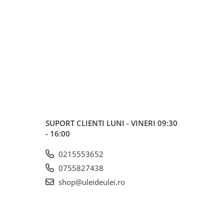
SUPORT CLIENTI
LUNI - VINERI 09:30
- 16:00
0215553652
0755827438
shop@uleideulei.ro