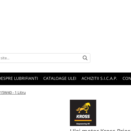
DESPRE LUBRIFIANTI
CATALOAGE ULEI
ACHIZITII S.I.C.A.P.
CON
 15W40 - 1 Litru