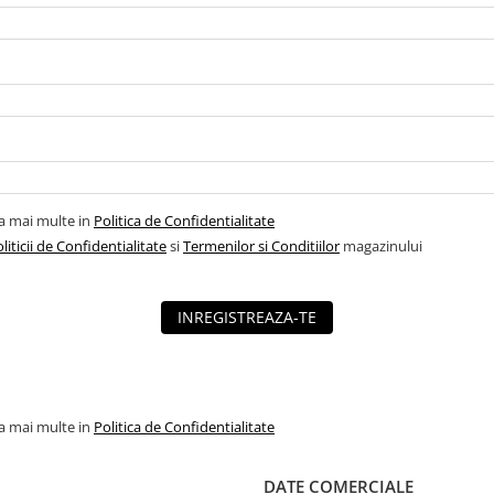
la mai multe in
Politica de Confidentialitate
liticii de Confidentialitate
si
Termenilor si Conditiilor
magazinului
INREGISTREAZA-TE
la mai multe in
Politica de Confidentialitate
DATE COMERCIALE