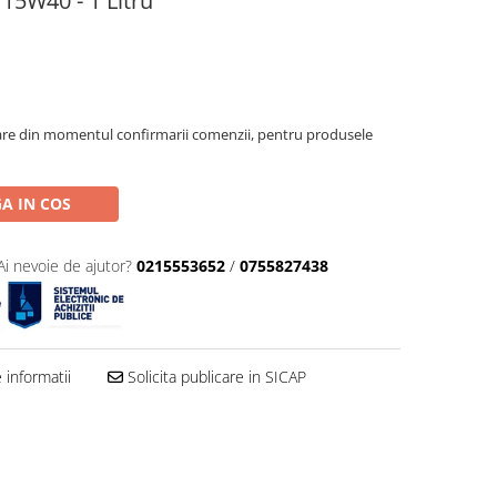
 15W40 - 1 Litru
oare din momentul confirmarii comenzii, pentru produsele
A IN COS
Ai nevoie de ajutor?
0215553652
/
0755827438
informatii
Solicita publicare in SICAP