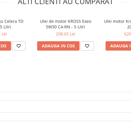
ALTI CLIENTI AU CUMPARAT
ss Celera TD
Ulei de motor KROSS Exeo
Ulei motor Kr
 Litri
5W30 C4-RN - 5 Litri
20
 Lei
208,65 Lei
620
COS
ADAUGA IN COS
ADAUGA I