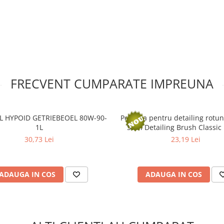
FRECVENT CUMPARATE IMPREUNA
 HYPOID GETRIEBEOEL 80W-90-
Pensula pentru detailing rotu
1L
Stuff Detailing Brush Classi
30,73 Lei
23,19 Lei
ADAUGA IN COS
ADAUGA IN COS