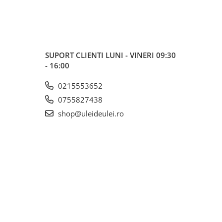
SUPORT CLIENTI
LUNI - VINERI 09:30
- 16:00
0215553652
0755827438
shop@uleideulei.ro