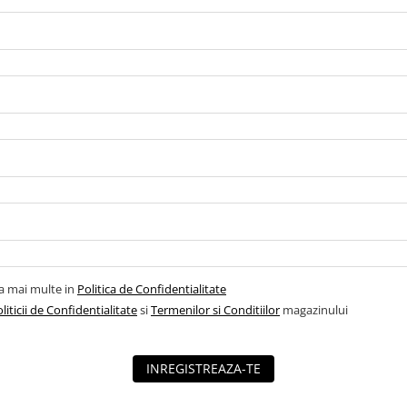
la mai multe in
Politica de Confidentialitate
liticii de Confidentialitate
si
Termenilor si Conditiilor
magazinului
INREGISTREAZA-TE