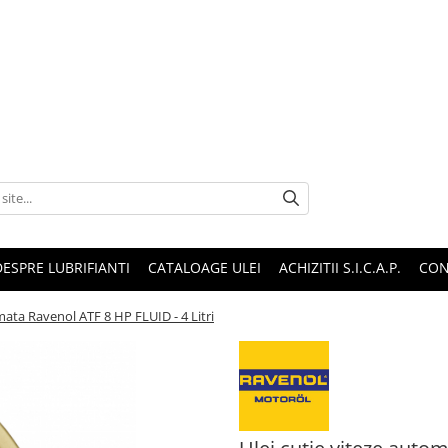
DESPRE LUBRIFIANTI
CATALOAGE ULEI
ACHIZITII S.I.C.A.P.
CON
mata Ravenol ATF 8 HP FLUID - 4 Litri