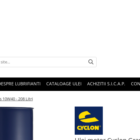
DESPRE LUBRIFIANTI
CATALOAGE ULEI
ACHIZITII S.I.C.A.P.
CON
 10W40 - 208 Litri