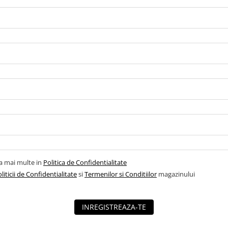
la mai multe in
Politica de Confidentialitate
liticii de Confidentialitate
si
Termenilor si Conditiilor
magazinului
INREGISTREAZA-TE