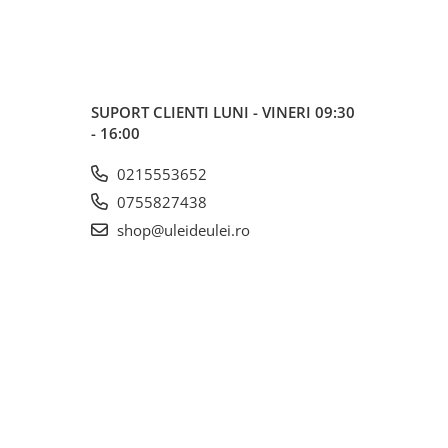
SUPORT CLIENTI
LUNI - VINERI 09:30
- 16:00
0215553652
0755827438
shop@uleideulei.ro