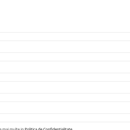
la mai multe in
Politica de Confidentialitate