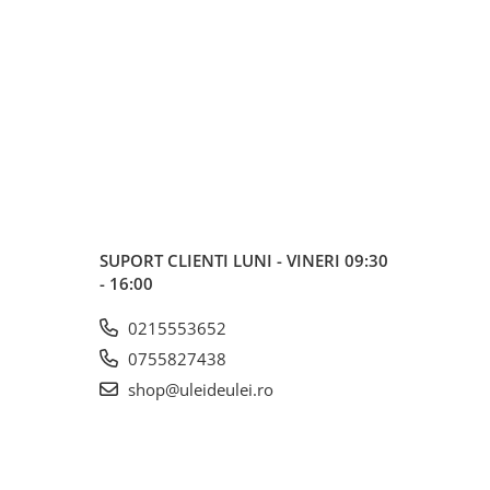
SUPORT CLIENTI
LUNI - VINERI 09:30
- 16:00
0215553652
0755827438
shop@uleideulei.ro